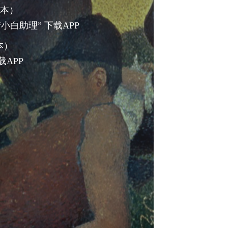
版本）
小白助理” 下载APP
本）
载APP