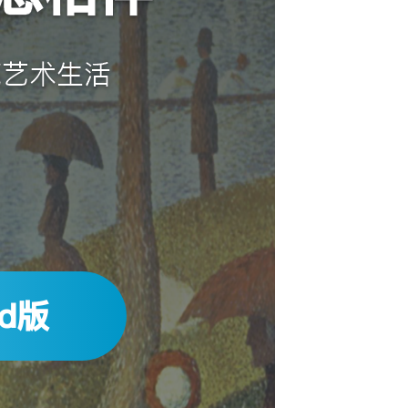
亮艺术生活
id版