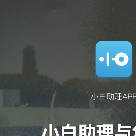
小白助理AP
小白助理与