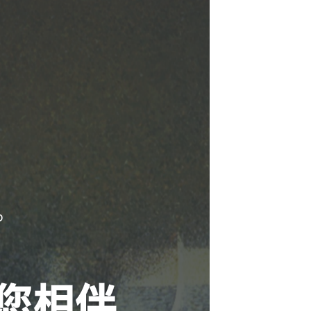
P
您相伴